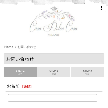
Home
>
お問い合わせ
お問い合わせ
STEP 1
STEP 2
STEP 3
入力
確認
完了
お名前
[
必須
]